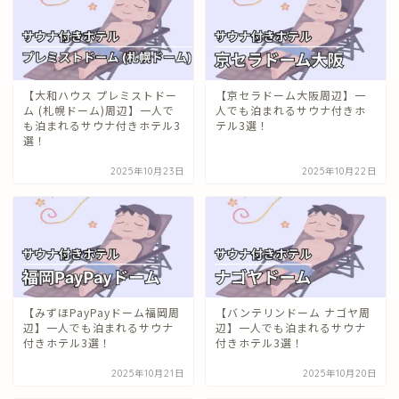
【大和ハウス プレミストドー
【京セラドーム大阪周辺】一
ム (札幌ドーム)周辺】一人で
人でも泊まれるサウナ付きホ
も泊まれるサウナ付きホテル3
テル3選！
選！
2025年10月23日
2025年10月22日
【みずほPayPayドーム福岡周
【バンテリンドーム ナゴヤ周
辺】一人でも泊まれるサウナ
辺】一人でも泊まれるサウナ
付きホテル3選！
付きホテル3選！
2025年10月21日
2025年10月20日