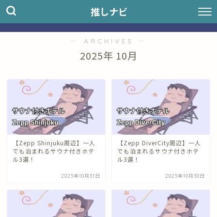
推しナビ
― ARCHIVES ―
2025年 10月
【Zepp Shinjuku周辺】一人
【Zepp DiverCity周辺】一人
でも泊まれるサウナ付きホテ
でも泊まれるサウナ付きホテ
ル3選！
ル3選！
2025年10月31日
2025年10月30日