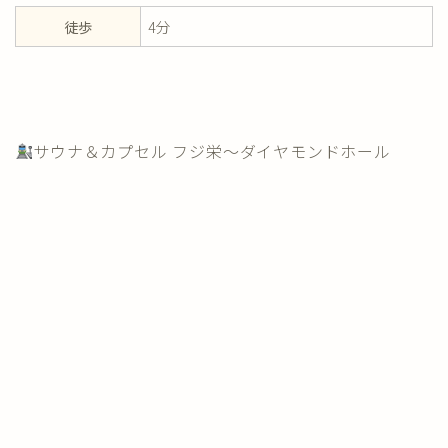
徒歩
4分
サウナ＆カプセル フジ栄～ダイヤモンドホール