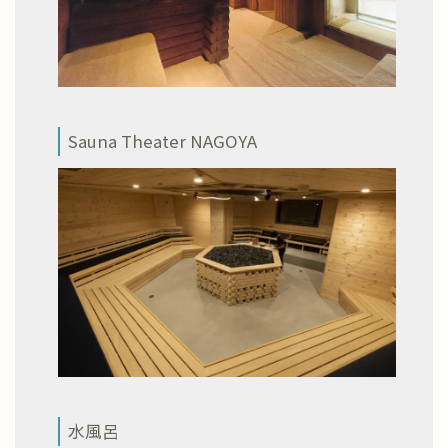
Sauna Theater NAGOYA
水風呂