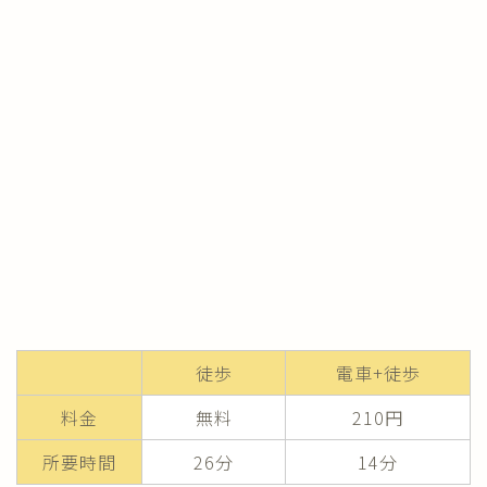
徒歩
電車+徒歩
料金
無料
210円
所要時間
26分
14分