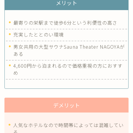
メリット
最寄りの栄駅まで徒歩6分という利便性の高さ
充実したととのい環境
男女共用の大型サウナSauna Theater NAGOYAが
ある
4,600円から泊まれるので価格重視の方におすす
め
デメリット
人気なホテルなので時間帯によっては混雑してい
る