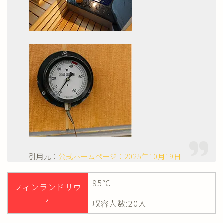
引用元：
公式ホームページ：2025年10月19日
95℃
フィンランドサウ
ナ
収容人数:20人