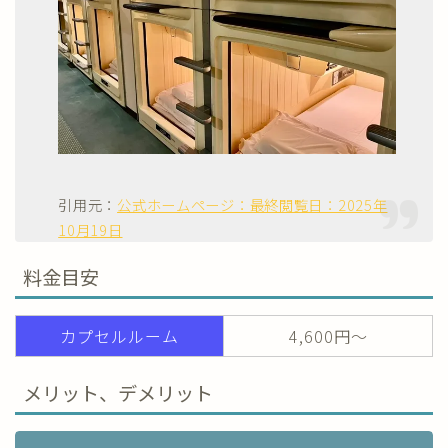
引用元：
公式ホームページ：最終閲覧日：2025年
10月19日
料金目安
カプセルルーム
4,600円～
メリット、デメリット