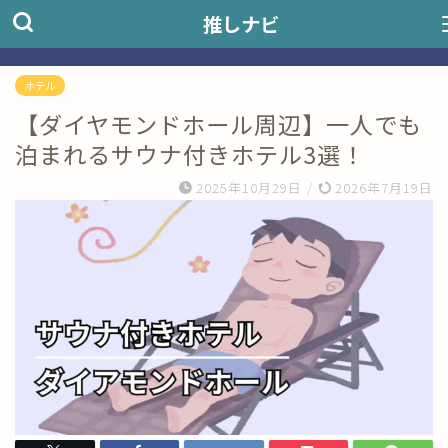
推しナビ
ホテル
【ダイヤモンドホール周辺】一人でも
泊まれるサウナ付きホテル3選！
2025年10月29日
/
2026年7月19日