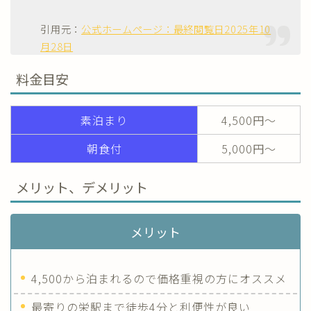
引用元：
公式ホームページ：最終閲覧日2025年10
月28日
料金目安
素泊まり
4,500円～
朝食付
5,000円～
メリット、デメリット
メリット
4,500から泊まれるので価格重視の方にオススメ
最寄りの栄駅まで徒歩4分と利便性が良い