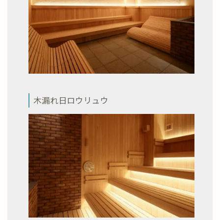
木漏れ日ロウリュウ