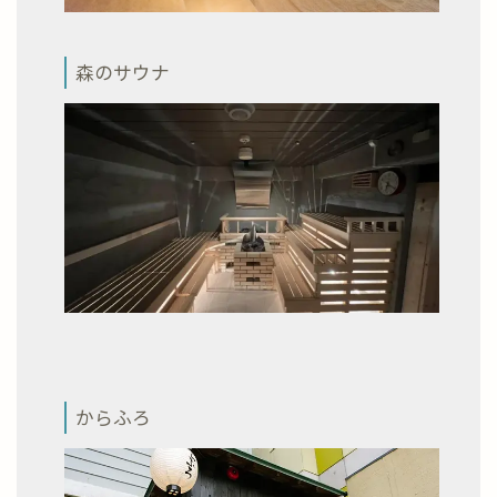
森のサウナ
からふろ