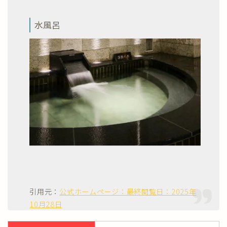
水風呂
引用元：
公式ホームページ：最終閲覧日：2025年
10月28日