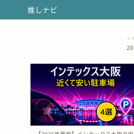
推しナビ
― A
2
【2026年最新】インテックス大阪の安