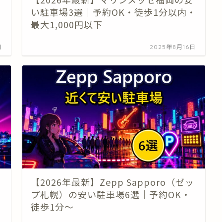
・
い駐車場3選｜予約OK・徒歩1分以内・
最大1,000円以下
日
2025年8月16日
【2026年最新】Zepp Sapporo（ゼッ
プ札幌）の安い駐車場6選｜予約OK・
徒歩1分〜