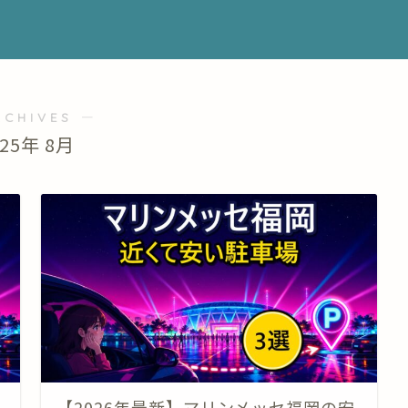
RCHIVES ―
025年 8月
【2026年最新】マリンメッセ福岡の安