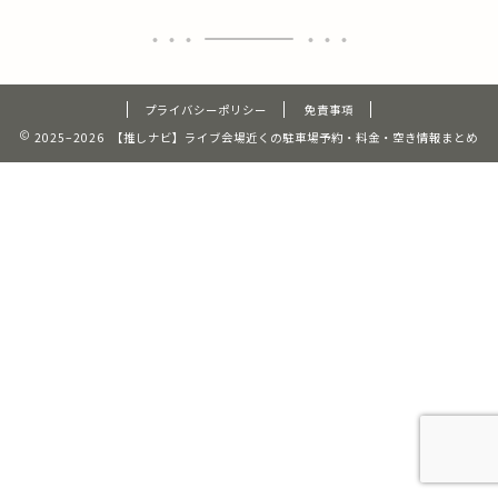
プライバシーポリシー
免責事項
2025–2026 【推しナビ】ライブ会場近くの駐車場予約・料金・空き情報まとめ