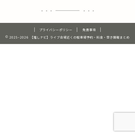
プライバシーポリシー
免責事項
2025–2026 【推しナビ】ライブ会場近くの駐車場予約・料金・空き情報まとめ