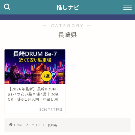
推しナビ
― CATEGORY ―
長崎県
【2026年最新】長崎DRUM
Be-7の安い駐車場7選｜予約
OK・徒歩1分以内・料金比較
2026年4月19日
HOME
エリア
長崎県