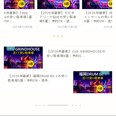
026年最新】Zepp
【2026年最新】ゼビオ
【2026年最新】日
ambaの安い駐車場7選
アリーナ仙台の安い駐車
イシホールの安い駐
約OK・...
場9選｜予約OK・徒...
6選｜予約OK・徒歩..
2025年12月9日
2025年12月3日
2026年2
【2026年最新】club GRINDHOUSEの
安い駐車場6選｜予約O...
【2026年最新】福岡DRUM Be-1の安い
駐車場5選｜予約OK・徒歩...