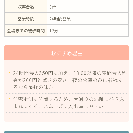
収容台数
6台
営業時間
24時間営業
会場までの徒歩時間
12分
おすすめ理由
24時間最大350円に加え、18:00以降の夜間最大料
金が200円と驚きの安さ。夜の公演のみに参戦す
るなら最強の味方。
住宅街側に位置するため、大通りの混雑に巻き込
まれにくく、スムーズに入出庫しやすい。