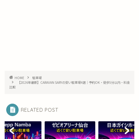
HOME
駐車場
【2026年最新】CARAVAN SARYの安い駐車場4選｜予約OK・徒歩5分以内・料金
比較
RELATED POST