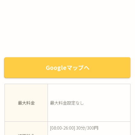
Googleマップへ
最大料金
最大料金設定なし
[08:00-26:00] 30分/300円