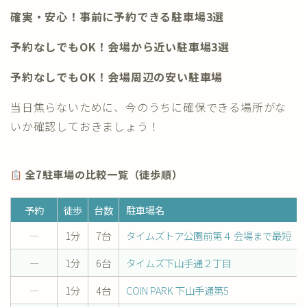
確実・安心！事前に予約できる駐車場3選
予約なしでもOK！会場から近い駐車場3選
予約なしでもOK！会場周辺の安い駐車場
当日焦らないために、今のうちに確保できる場所がな
いか確認しておきましょう！
全7駐車場の比較一覧（徒歩順）
予約
徒歩
台数
駐車場名
―
1分
7台
タイムズトア公園前第４ 会場まで最短
―
1分
6台
タイムズ下山手通２丁目
―
1分
4台
COIN PARK 下山手通第5