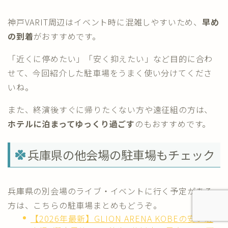
神戸VARIT周辺はイベント時に混雑しやすいため、
早め
の到着
がおすすめです。
「近くに停めたい」「安く抑えたい」など目的に合わ
せて、今回紹介した駐車場をうまく使い分けてくださ
いね。
また、終演後すぐに帰りたくない方や遠征組の方は、
ホテルに泊まってゆっくり過ごす
のもおすすめです。
兵庫県の他会場の駐車場もチェック
兵庫県の別会場のライブ・イベントに行く予定がある
方は、こちらの駐車場まとめもどうぞ。
【2026年最新】GLION ARENA KOBEの安い駐