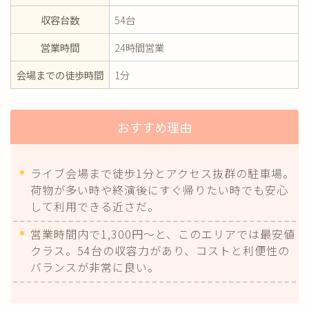
収容台数
54台
営業時間
24時間営業
会場までの徒歩時間
1分
おすすめ理由
ライブ会場まで徒歩1分とアクセス抜群の駐車場。
荷物が多い時や終演後にすぐ帰りたい時でも安心
して利用できる近さだ。
営業時間内で1,300円〜と、このエリアでは最安値
クラス。54台の収容力があり、コストと利便性の
バランスが非常に良い。