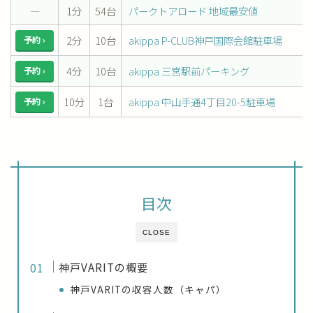
―
1分
54台
パークトアロード 地域最安値
2分
10台
akippa P-CLUB神戸国際会館駐車場
予約 ›
4分
10台
akippa 三宮駅前パーキング
予約 ›
10分
1台
akippa 中山手通4丁目20-5駐車場
予約 ›
目次
CLOSE
神戸VARITの概要
神戸VARITの収容人数（キャパ）