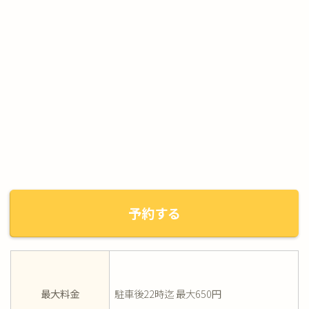
予約する
最大料金
駐車後22時迄 最大650円