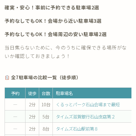
確実・安心！事前に予約できる駐車場2選
予約なしでもOK！会場から近い駐車場3選
予約なしでもOK！会場周辺の安い駐車場2選
当日焦らないために、今のうちに確保できる場所がな
いか確認しておきましょう！
全7駐車場の比較一覧（徒歩順）
予約
徒歩
台数
駐車場名
―
2分
10台
くるっとパーク石山会場まで最短
―
2分
5台
タイムズ滋賀銀行石山支店第２
―
2分
8台
タイムズ石山駅前第８