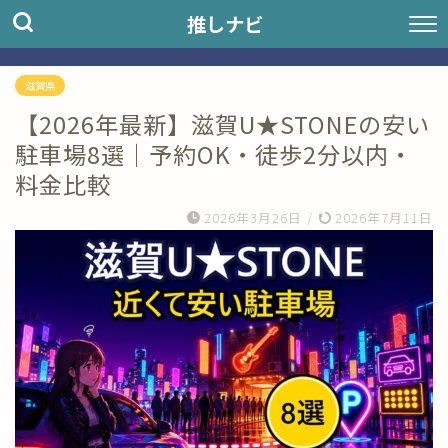
推しナビ
滋賀県
【2026年最新】滋賀U★STONEの安い
駐車場8選｜予約OK・徒歩2分以内・
料金比較
2026年3月26日
/
2026年7月11日