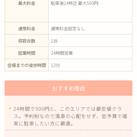
最大料金
駐車後24時迄 最大500円
通常料金
通常料金設定なし
収容台数
1台
営業時間
24時間営業
会場までの徒歩時間
12分
おすすめ理由
24時間で500円と、このエリアでは最安値クラ
ス。予約制なので満車の心配をせず、低予算で確
実に駐車したい方に最適。