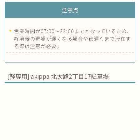
注意点
営業時間が07:00〜22:00までとなっているため、
終演後の退場が遅くなる場合や夜遅くまで滞在す
る際は注意が必要。
[軽専用] akippa 北大路2丁目17駐車場