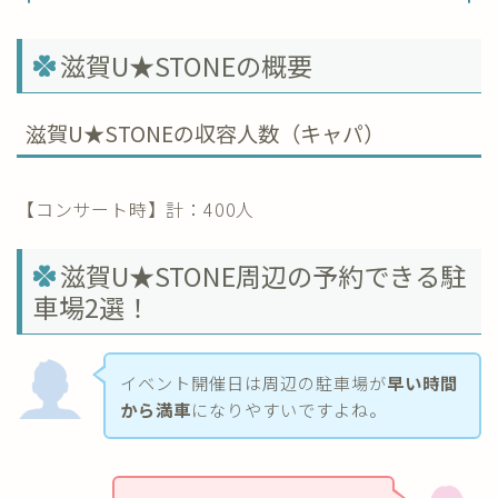
滋賀U★STONEの概要
滋賀U★STONEの収容人数（キャパ）
【コンサート時】計：400人
滋賀U★STONE周辺の予約できる駐
車場2選！
イベント開催日は周辺の駐車場が
早い時間
から満車
になりやすいですよね。