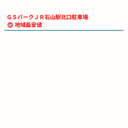
ＧＳパークＪＲ石山駅北口駐車場
地域最安値