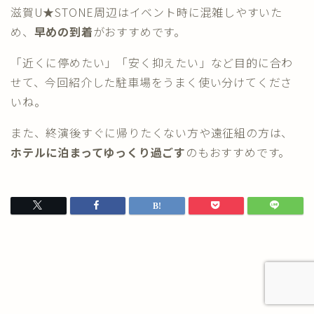
滋賀U★STONE周辺はイベント時に混雑しやすいた
め、
早めの到着
がおすすめです。
「近くに停めたい」「安く抑えたい」など目的に合わ
せて、今回紹介した駐車場をうまく使い分けてくださ
いね。
また、終演後すぐに帰りたくない方や遠征組の方は、
ホテルに泊まってゆっくり過ごす
のもおすすめです。