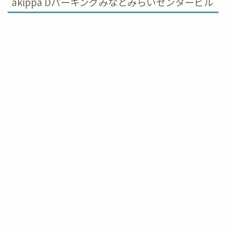
akippa Dパーキングみなとみらいセンタービル