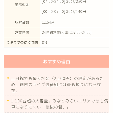
[07:00-24:00] 30分/280円
通常料金
[00:00-07:00] 30分/140円
収容台数
1,154台
営業時間
24時間営業(入庫は07:00-24:00)
会場までの徒歩時間
8分
おすすめ理由
土日祝でも最大料金（2,100円）の設定があるた
め、週末のライブ遠征組には最も頼りになる存
在。
1,100台超の大容量。みなとみらいエリアで最も満
車になりにくい「最後の砦」。