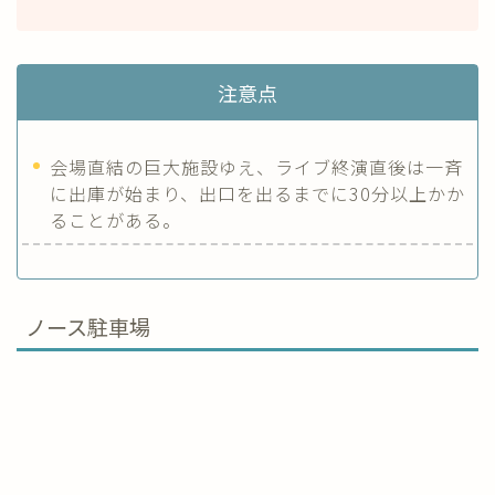
注意点
会場直結の巨大施設ゆえ、ライブ終演直後は一斉
に出庫が始まり、出口を出るまでに30分以上かか
ることがある。
ノース駐車場