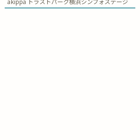
akippa トラストパーク横浜シンフォステージ