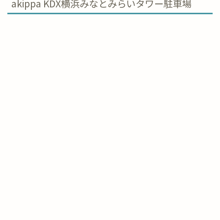
akippa KDX横浜みなとみらいタワー駐車場