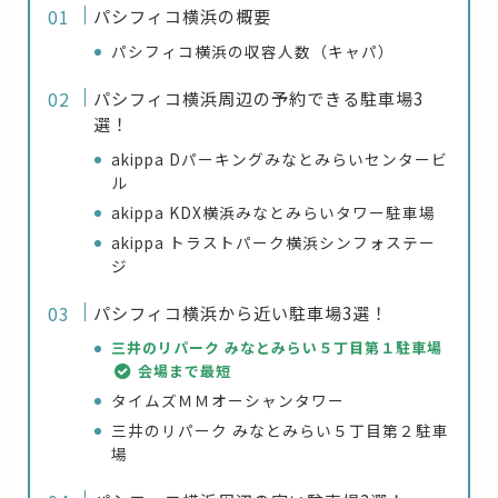
パシフィコ横浜の概要
パシフィコ横浜の収容人数（キャパ）
パシフィコ横浜周辺の予約できる駐車場3
選！
akippa Dパーキングみなとみらいセンタービ
ル
akippa KDX横浜みなとみらいタワー駐車場
akippa トラストパーク横浜シンフォステー
ジ
パシフィコ横浜から近い駐車場3選！
三井のリパーク みなとみらい５丁目第１駐車場
会場まで最短
タイムズＭＭオーシャンタワー
三井のリパーク みなとみらい５丁目第２駐車
場