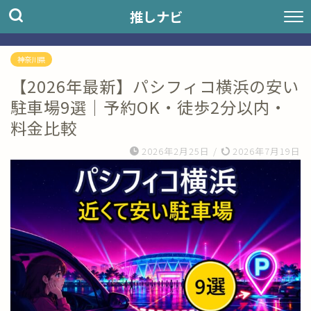
推しナビ
神奈川県
【2026年最新】パシフィコ横浜の安い
駐車場9選｜予約OK・徒歩2分以内・
料金比較
2026年2月25日
/
2026年7月19日