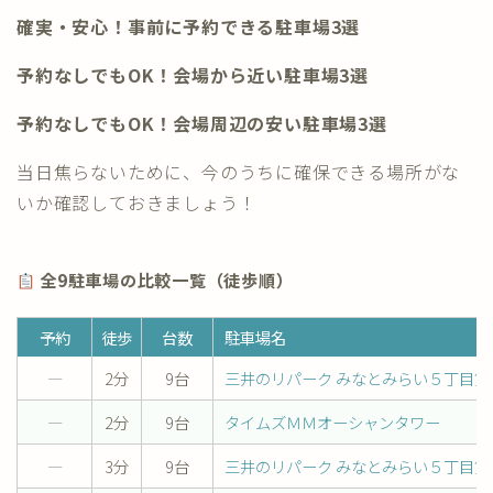
確実・安心！事前に予約できる駐車場3選
予約なしでもOK！会場から近い駐車場3選
予約なしでもOK！会場周辺の安い駐車場3選
当日焦らないために、今のうちに確保できる場所がな
いか確認しておきましょう！
全9駐車場の比較一覧（徒歩順）
予約
徒歩
台数
駐車場名
―
2分
9台
三井のリパーク みなとみらい５丁目
―
2分
9台
タイムズＭＭオーシャンタワー
―
3分
9台
三井のリパーク みなとみらい５丁目第