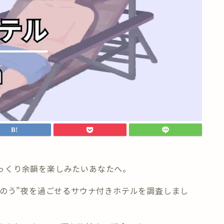
っくり余韻を楽しみたい
あなたへ。
のう”夜を過ごせる
サウナ付きホテル
を調査しまし