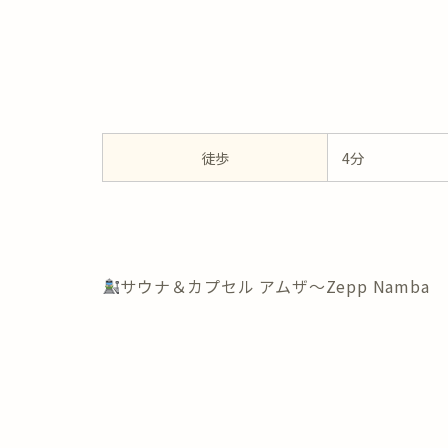
徒歩
4分
サウナ＆カプセル アムザ～Zepp Namba