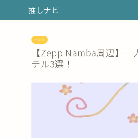
推しナビ
ホテル
【Zepp Namba周辺
テル3選！