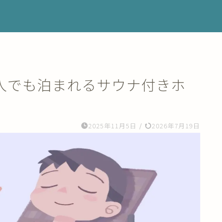
】一人でも泊まれるサウナ付きホ
2025年11月5日
/
2026年7月19日