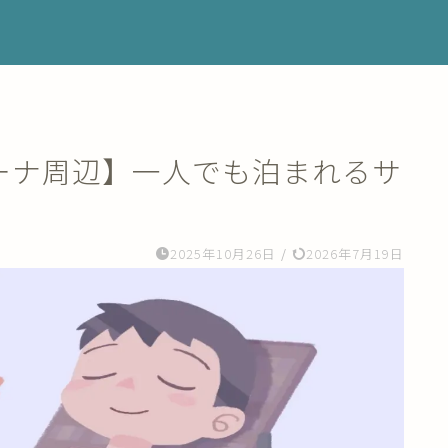
ーナ周辺】一人でも泊まれるサ
2025年10月26日
/
2026年7月19日