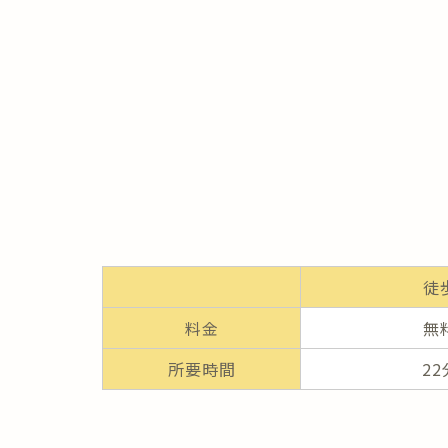
徒
料金
無
所要時間
22