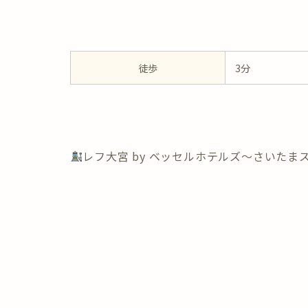
徒歩
3分
レフ大宮 by ベッセルホテルズ～さいたま