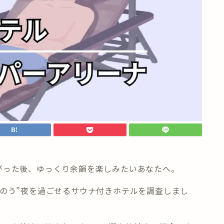
がった後、
ゆっくり余韻を楽しみたい
あなたへ。
のう”夜を過ごせる
サウナ付きホテル
を調査しまし